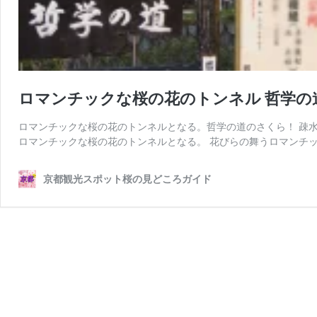
ロマンチックな桜の花のトンネル 哲学の
ロマンチックな桜の花のトンネルとなる。哲学の道のさくら！ 疎
ロマンチックな桜の花のトンネルとなる。 花びらの舞うロマンチックな
京都観光スポット桜の見どころガイド