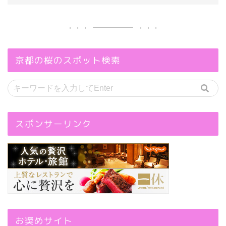
京都の桜のスポット検索
スポンサーリンク
お奨めサイト