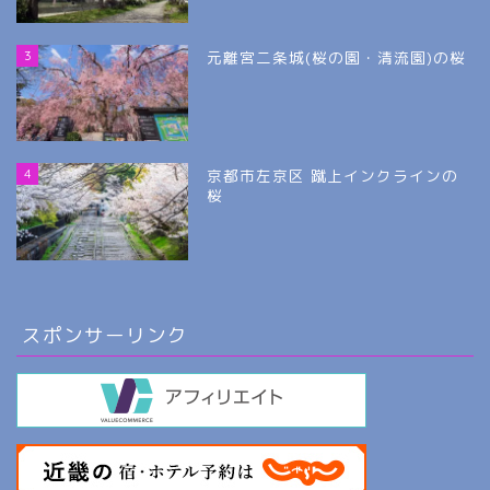
3
元離宮二条城(桜の園・清流園)の桜
4
京都市左京区 蹴上インクラインの
桜
スポンサーリンク