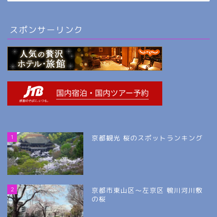
スポンサーリンク
1
京都観光 桜のスポットランキング
2
京都市東山区～左京区 鴨川河川敷
の桜