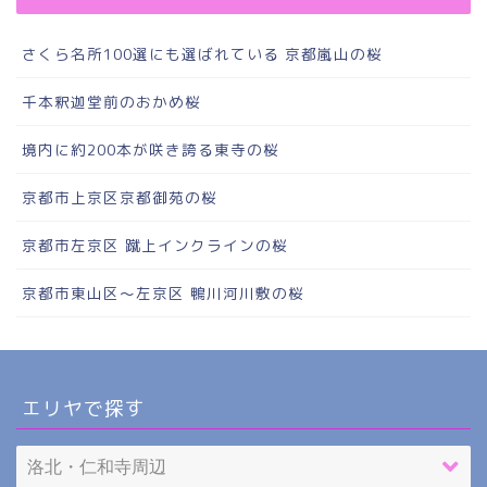
さくら名所100選にも選ばれている 京都嵐山の桜
千本釈迦堂前のおかめ桜
境内に約200本が咲き誇る東寺の桜
京都市上京区京都御苑の桜
京都市左京区 蹴上インクラインの桜
京都市東山区～左京区 鴨川河川敷の桜
エリヤで探す