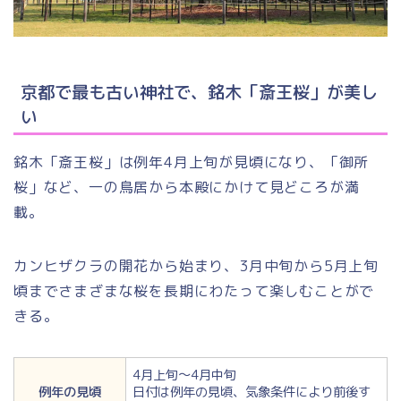
京都で最も古い神社で、銘木「斎王桜」が美し
い
銘木「斎王桜」は例年4月上旬が見頃になり、「御所
桜」など、一の鳥居から本殿にかけて見どころが満
載。
カンヒザクラの開花から始まり、3月中旬から5月上旬
頃までさまざまな桜を長期にわたって楽しむことがで
きる。
4月上旬～4月中旬
例年の見頃
日付は例年の見頃、気象条件により前後す